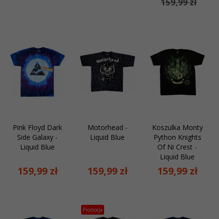
159,99 zł
Pink Floyd Dark
Motorhead -
Koszulka Monty
Side Galaxy -
Liquid Blue
Python Knights
Liquid Blue
Of Ni Crest -
Liquid Blue
159,
99
zł
159,
99
zł
159,
99
zł
Promocja