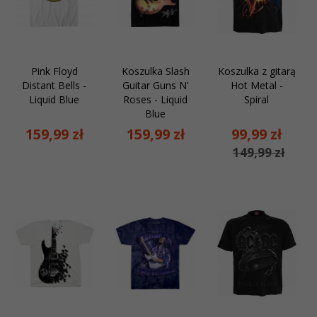
Pink Floyd
Koszulka Slash
Koszulka z gitarą
Distant Bells -
Guitar Guns N’
Hot Metal -
Liquid Blue
Roses - Liquid
Spiral
Blue
159,
99
zł
159,
99
zł
99,
99
zł
149,99 zł