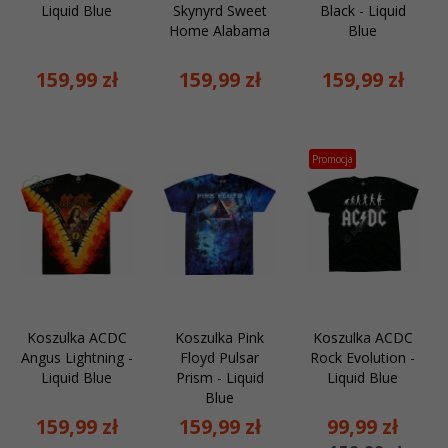
Liquid Blue
Skynyrd Sweet
Black - Liquid
Home Alabama
Blue
159,
99
zł
159,
99
zł
159,
99
zł
Promocja
Koszulka ACDC
Koszulka Pink
Koszulka ACDC
Angus Lightning -
Floyd Pulsar
Rock Evolution -
Liquid Blue
Prism - Liquid
Liquid Blue
Blue
159,
99
zł
159,
99
zł
99,
99
zł