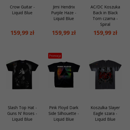
Crow Guitar -
Jimi Hendrix
AC/DC Koszuka
Liquid Blue
Purple Haze -
Back in Black
Liquid Blue
Torn czarna -
Spiral
159,
99
zł
159,
99
zł
159,
99
zł
Promocja
Slash Top Hat -
Pink Floyd Dark
Koszulka Slayer
Guns N’ Roses -
Side Silhouette -
Eagle szara -
Liquid Blue
Liquid Blue
Liquid Blue