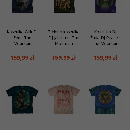
Koszulka Wilk DJ
Zielona koszulka
Koszulka DJ
Fen - The
DJ Jahman - The
Żaba DJ Peace -
Mountain
Mountain
The Mountain
159,
99
zł
159,
99
zł
159,
99
zł