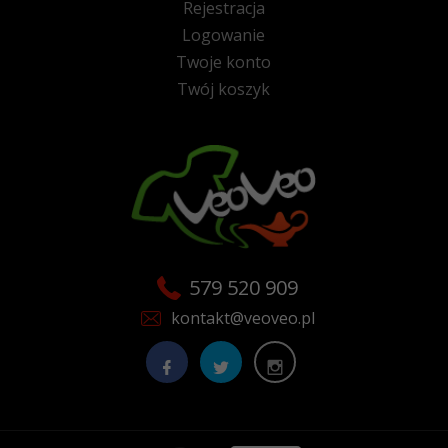
Rejestracja
Logowanie
Twoje konto
Twój koszyk
579 520 909
kontakt@veoveo.pl