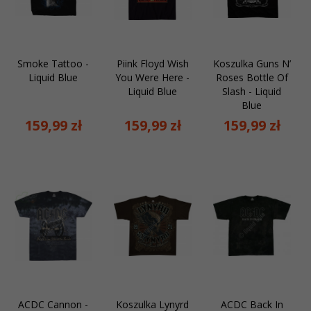
Smoke Tattoo -
Piink Floyd Wish
Koszulka Guns N’
Liquid Blue
You Were Here -
Roses Bottle Of
Liquid Blue
Slash - Liquid
Blue
159,
99
zł
159,
99
zł
159,
99
zł
ACDC Cannon -
Koszulka Lynyrd
ACDC Back In