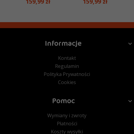
159,
99
zł
159,
99
zł
Informacje
Kontakt
Regulamin
Polityka Prywatności
Cookies
Pomoc
Wymiany i zwroty
Płatności
Koszty wysyłki