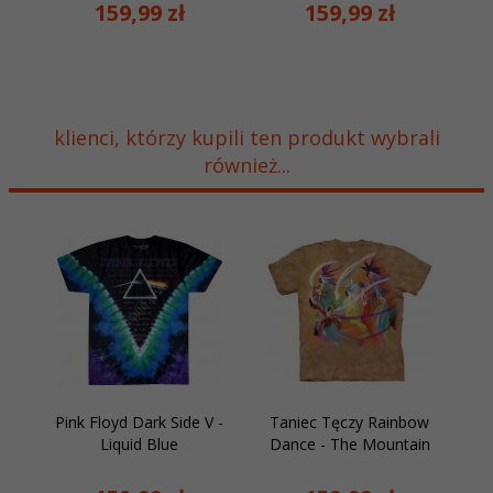
159,
99
zł
159,
99
zł
klienci, którzy kupili ten produkt wybrali
również...
Pink Floyd Dark Side V -
Taniec Tęczy Rainbow
Liquid Blue
Dance - The Mountain