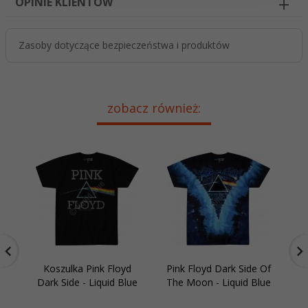
OPINIE KLIENTÓW
Zasoby dotyczące bezpieczeństwa i produktów
zobacz również:
Koszulka Pink Floyd
Pink Floyd Dark Side Of
K
Dark Side - Liquid Blue
The Moon - Liquid Blue
Pr