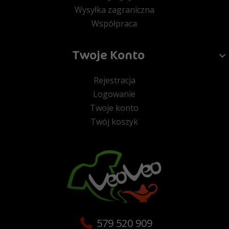
Wysyłka zagraniczna
Współpraca
Twoje Konto
Rejestracja
Logowanie
Twoje konto
Twój koszyk
579 520 909