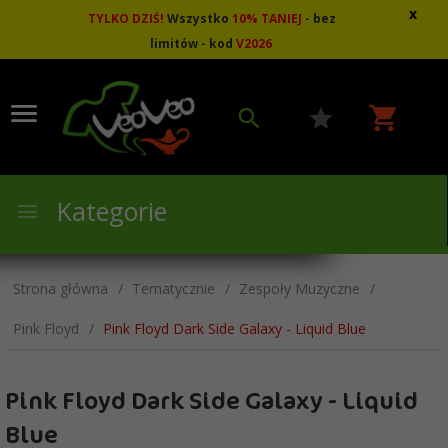
x
TYLKO DZIŚ!
Wszystko
10
%
TANIEJ
- bez
limitów - kod
V2026
Kategorie
Strona główna
Tematycznie
Zespoły Muzyczne
Pink Floyd
Pink Floyd Dark Side Galaxy - Liquid Blue
Pink Floyd Dark Side Galaxy - Liquid
Blue