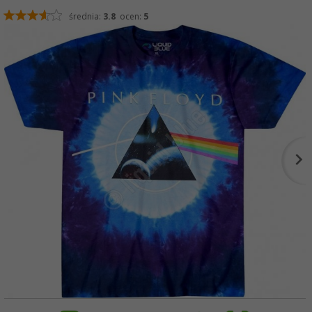
średnia:
3.8
ocen:
5