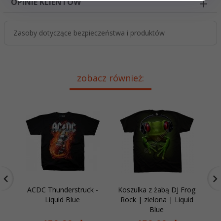
OPINIE KLIENTÓW
Zasoby dotyczące bezpieczeństwa i produktów
zobacz również:
ACDC Thunderstruck -
Koszulka z żabą DJ Frog
Sl
Liquid Blue
Rock | zielona | Liquid
Blue