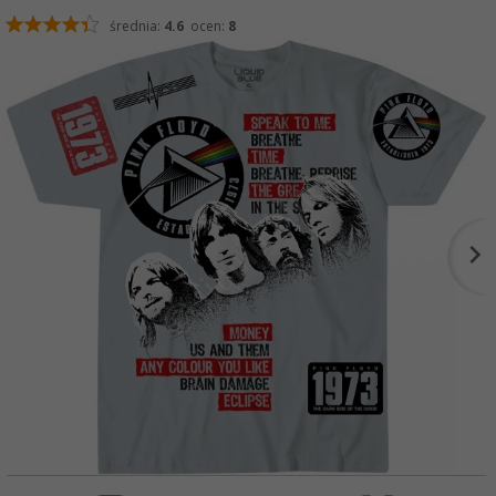
średnia:
4.6
ocen:
8