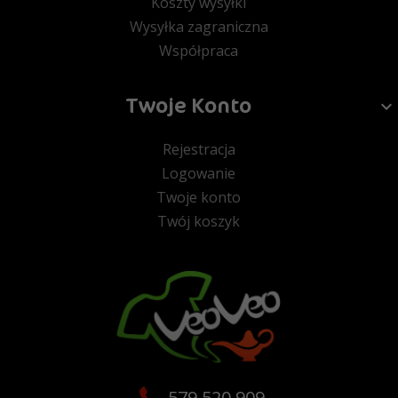
Koszty wysyłki
Wysyłka zagraniczna
Współpraca
Twoje Konto
Rejestracja
Logowanie
Twoje konto
Twój koszyk
579 520 909