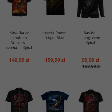
Koszulka ze
Imperial Power -
Basilisk -
smokiem
Liquid Blue
Longsleeve
Draconis |
Spiral
czarna | - Spiral
149,
99
zł
159,
99
zł
99,
99
zł
159,99 zł