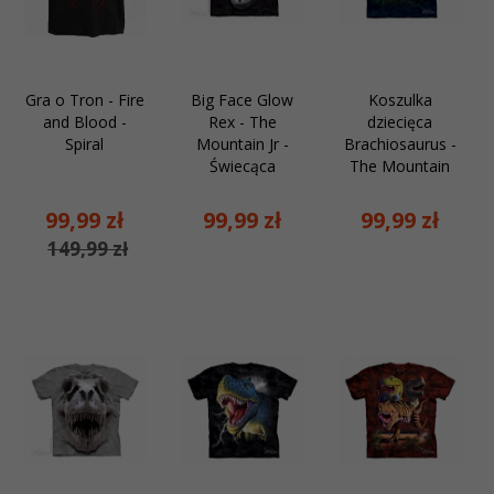
Gra o Tron - Fire
Big Face Glow
Koszulka
and Blood -
Rex - The
dziecięca
Spiral
Mountain Jr -
Brachiosaurus -
Świecąca
The Mountain
99,
99
zł
99,
99
zł
99,
99
zł
149,99 zł