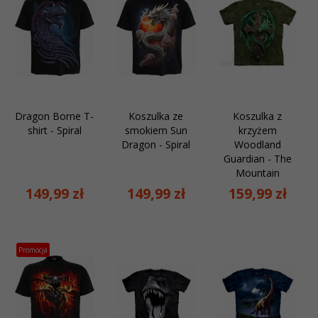
Dragon Borne T-
Koszulka ze
Koszulka z
shirt - Spiral
smokiem Sun
krzyżem
Dragon - Spiral
Woodland
Guardian - The
Mountain
149,
99
zł
149,
99
zł
159,
99
zł
Promocja