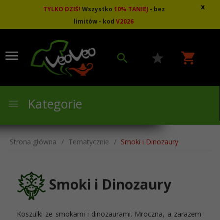
x
TYLKO DZIŚ!
Wszystko
10
%
TANIEJ
- bez
limitów - kod
V2026
Kategorie
Strona główna
Tematycznie
Smoki i Dinozaury
Smoki i Dinozaury
Koszulki ze smokami i dinozaurami. Mroczna, a zarazem