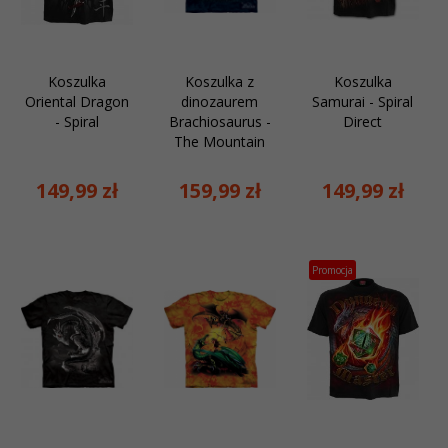
Koszulka
Koszulka z
Koszulka
Oriental Dragon
dinozaurem
Samurai - Spiral
- Spiral
Brachiosaurus -
Direct
The Mountain
149,
99
zł
159,
99
zł
149,
99
zł
Promocja