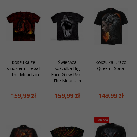
Koszulka ze
Świecąca
Koszulka Draco
smokiem Fireball
koszulka Big
Queen - Spiral
- The Mountain
Face Glow Rex -
The Mountain
159,
99
zł
159,
99
zł
149,
99
zł
Promocja