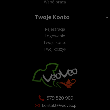
Współpraca
Twoje Konto
Rejestracja
Logowanie
Twoje konto
Twój koszyk
579 520 909
kontakt@veoveo.pl