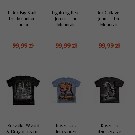
T-Rex Big Skull -
Lightning Rex -
Rex Collage -
The Mountain -
Junior - The
Junior - The
Junior
Mountain
Mountain
99,
99
zł
99,
99
zł
99,
99
zł
Koszulka Wizard
Koszulka z
Koszulka
& Dragon czarna
dinozaurem
dziecięca ze