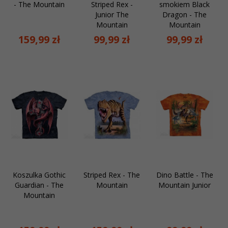
- The Mountain
Striped Rex -
smokiem Black
Junior The
Dragon - The
Mountain
Mountain
159,
99
zł
99,
99
zł
99,
99
zł
Koszulka Gothic
Striped Rex - The
Dino Battle - The
Guardian - The
Mountain
Mountain Junior
Mountain