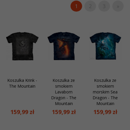
1
2
3
»
Koszulka Krink -
Koszulka ze
Koszulka ze
The Mountain
smokiem
smokiem
Lavaborn
morskim Sea
Dragon - The
Dragon - The
Mountain
Mountain
159,
99
zł
159,
99
zł
159,
99
zł