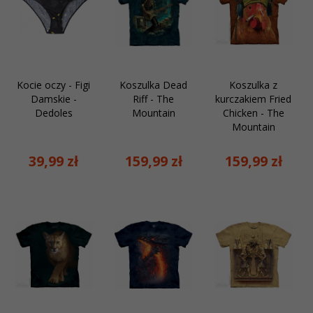
Kocie oczy - Figi
Koszulka Dead
Koszulka z
Damskie -
Riff - The
kurczakiem Fried
Dedoles
Mountain
Chicken - The
Mountain
39,
99
zł
159,
99
zł
159,
99
zł