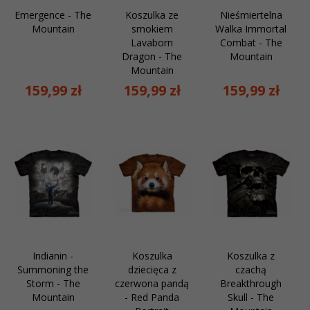
Emergence - The
Koszulka ze
Nieśmiertelna
Mountain
smokiem
Walka Immortal
Lavaborn
Combat - The
Dragon - The
Mountain
Mountain
159,
99
zł
159,
99
zł
159,
99
zł
Indianin -
Koszulka
Koszulka z
Summoning the
dziecięca z
czachą
Storm - The
czerwona pandą
Breakthrough
Mountain
- Red Panda
Skull - The