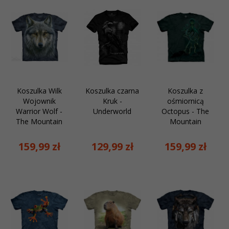
Koszulka Wilk
Koszulka czarna
Koszulka z
Wojownik
Kruk -
ośmiornicą
Warrior Wolf -
Underworld
Octopus - The
The Mountain
Mountain
159,
99
zł
129,
99
zł
159,
99
zł