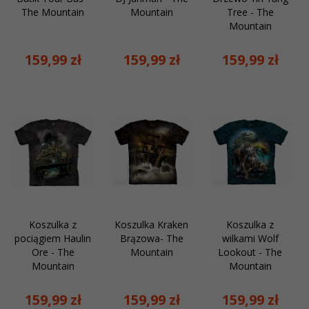
The Mountain
Mountain
Tree - The
Mountain
159,
99
zł
159,
99
zł
159,
99
zł
Koszulka z
Koszulka Kraken
Koszulka z
pociągiem Haulin
Brązowa- The
wilkami Wolf
Ore - The
Mountain
Lookout - The
Mountain
Mountain
159,
99
zł
159,
99
zł
159,
99
zł