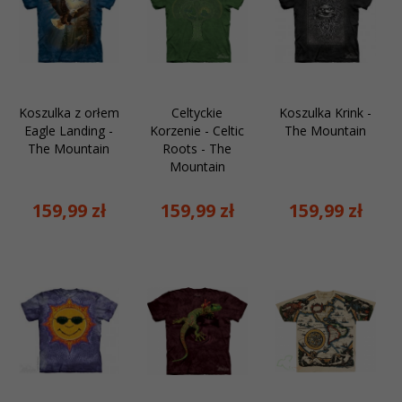
Koszulka z orłem
Celtyckie
Koszulka Krink -
Eagle Landing -
Korzenie - Celtic
The Mountain
The Mountain
Roots - The
Mountain
159,
99
zł
159,
99
zł
159,
99
zł