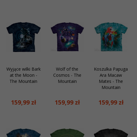
Wyjące wilki Bark
Wolf of the
Koszulka Papuga
at the Moon -
Cosmos - The
Ara Macaw
The Mountain
Mountain
Mates - The
Mountain
159,
99
zł
159,
99
zł
159,
99
zł