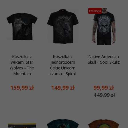
Promocja
Koszulka z
Koszulka z
Native American
wilkami Star
jednorożcem
Skull - Cool Skullz
Wolves - The
Celtic Unicorn
Mountain
czarna - Spiral
159,
99
zł
149,
99
zł
99,
99
zł
149,99 zł