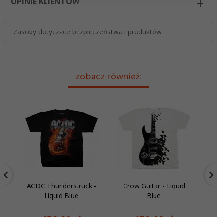
OPINIE KLIENTÓW
Zasoby dotyczące bezpieczeństwa i produktów
zobacz również:
ACDC Thunderstruck -
Crow Guitar - Liquid
AC
Liquid Blue
Blue