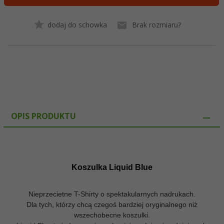
dodaj do schowka
Brak rozmiaru?
OPIS PRODUKTU
Koszulka Liquid Blue
Nieprzecietne T-Shirty o spektakularnych nadrukach.
Dla tych, którzy chcą czegoś bardziej oryginalnego niż
wszechobecne koszulki.