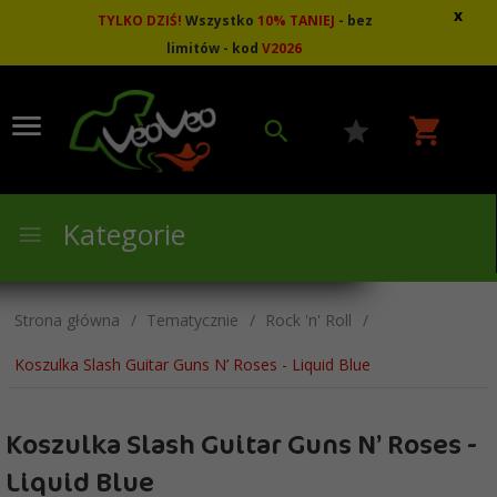
x
TYLKO DZIŚ!
Wszystko
10
%
TANIEJ
- bez
limitów - kod
V2026
Kategorie
Strona główna
Tematycznie
Rock 'n' Roll
Koszulka Slash Guitar Guns N’ Roses - Liquid Blue
Koszulka Slash Guitar Guns N’ Roses -
Liquid Blue