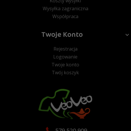
Koszty wysyłki
Wysyłka zagraniczna
Współpraca
Twoje Konto
Rejestracja
Logowanie
Twoje konto
Twój koszyk
579 520 909