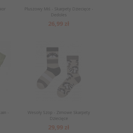
nior
Pluszowy Miś - Skarpety Dziecięce -
Dedoles
26,
99
zł
ain -
Wesoły Szop - Zimowe Skarpety
Dziecięce
29,
99
zł