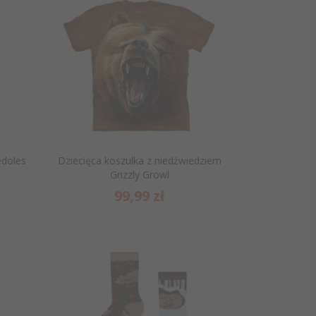
edoles
Dziecięca koszulka z niedźwiedziem
Grizzly Growl
99,
99
zł