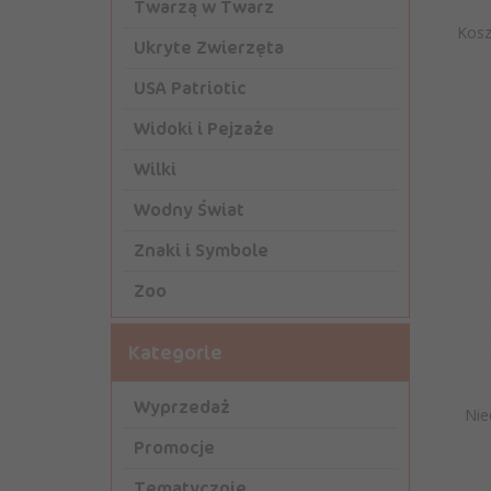
Twarzą w Twarz
Kosz
Ukryte Zwierzęta
USA Patriotic
Widoki i Pejzaże
Wilki
Wodny Świat
Znaki i Symbole
Zoo
Kategorie
Wyprzedaż
Nie
Promocje
Tematycznie