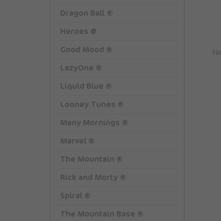
Dragon Ball ®
Heroes @
Good Mood ®
Ni
LazyOne ®
Liquid Blue ®
Looney Tunes ®
Many Mornings ®
Marvel ®
The Mountain ®
Rick and Morty ®
Spiral ®
The Mountain Base ®