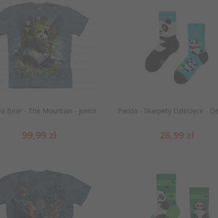
a Bear - The Mountain - Junior
Panda - Skarpety Dziecięce - D
99,
99
zł
26,
99
zł