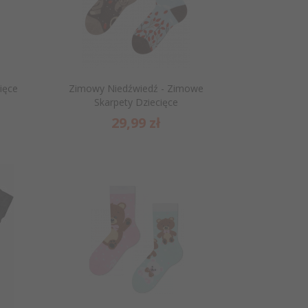
ięce
Zimowy Niedźwiedź - Zimowe
Skarpety Dziecięce
29,
99
zł