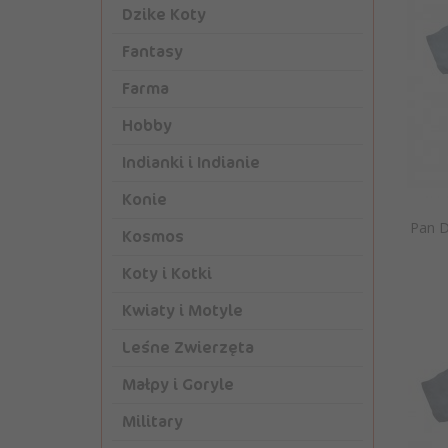
Dzike Koty
Fantasy
Farma
Hobby
Indianki i Indianie
Konie
Pan D
Kosmos
Koty i Kotki
Kwiaty i Motyle
Leśne Zwierzęta
Małpy i Goryle
Military