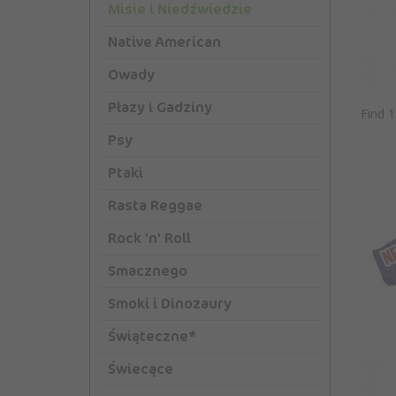
Misie i Niedźwiedzie
Native American
Owady
Płazy i Gadziny
Find 
Psy
Ptaki
Rasta Reggae
Rock 'n' Roll
Smacznego
Smoki i Dinozaury
Świąteczne*
Świecące