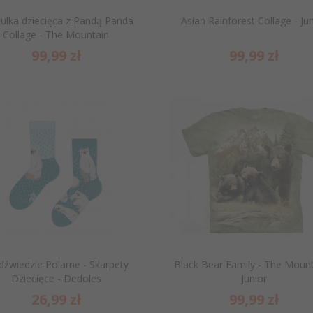
ulka dziecięca z Pandą Panda
Asian Rainforest Collage - Ju
Collage - The Mountain
99,
99
zł
99,
99
zł
dźwiedzie Polarne - Skarpety
Black Bear Family - The Mount
Dziecięce - Dedoles
Junior
26,
99
zł
99,
99
zł