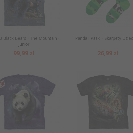
13 Black Bears - The Mountain -
Panda i Paski - Skarpety Dziec
Junior
99,
99
zł
26,
99
zł