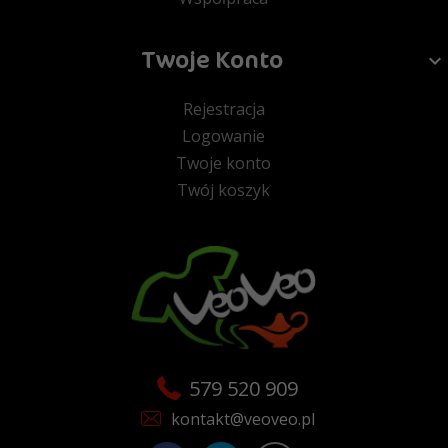
Twoje Konto
Rejestracja
Logowanie
Twoje konto
Twój koszyk
579 520 909
kontakt@veoveo.pl