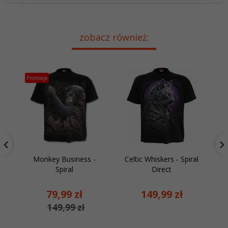
zobacz również:
Promocja
Monkey Business -
Celtic Whiskers - Spiral
Spiral
Direct
79,
99
zł
149,
99
zł
149,99 zł