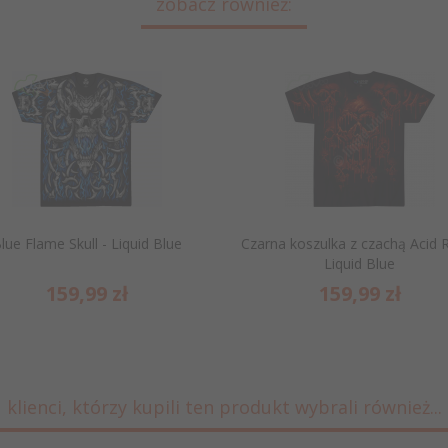
zobacz również:
lue Flame Skull - Liquid Blue
Czarna koszulka z czachą Acid R
Liquid Blue
159,
99
zł
159,
99
zł
klienci, którzy kupili ten produkt wybrali również...