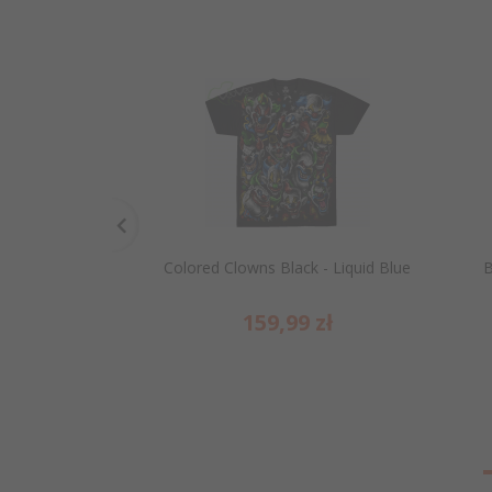
Colored Clowns Black - Liquid Blue
B
159,
99
zł