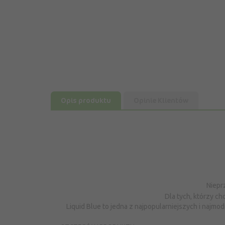
Opis produktu
Opinie Klientów
Niepr
Dla tych, którzy c
Liquid Blue to jedna z najpopularniejszych i najmo