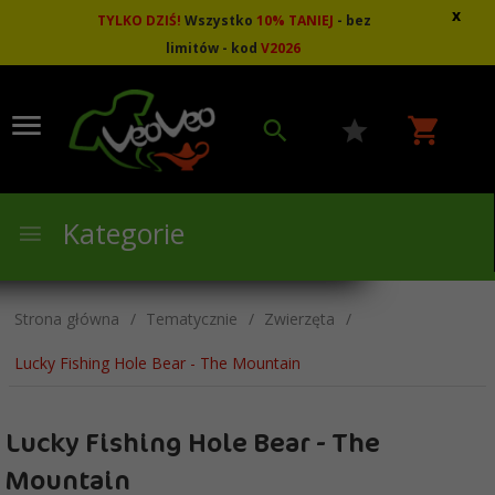
x
TYLKO DZIŚ!
Wszystko
10
%
TANIEJ
- bez
limitów - kod
V2026
Kategorie
Strona główna
Tematycznie
Zwierzęta
Lucky Fishing Hole Bear - The Mountain
Lucky Fishing Hole Bear - The
Mountain