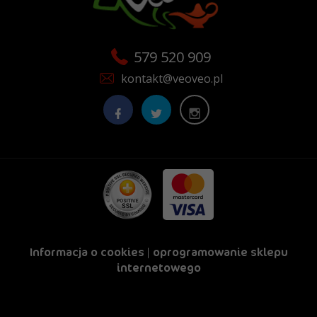
579 520 909
kontakt@veoveo.pl
Informacja o cookies
|
oprogramowanie sklepu
internetowego