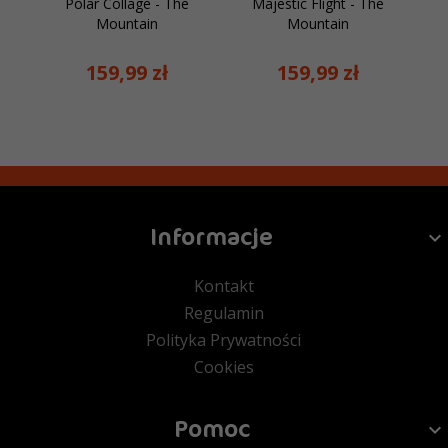
Polar Collage - The
Majestic Flight - The
Mountain
Mountain
159,
99
zł
159,
99
zł
Informacje
Kontakt
Regulamin
Polityka Prywatności
Cookies
Pomoc