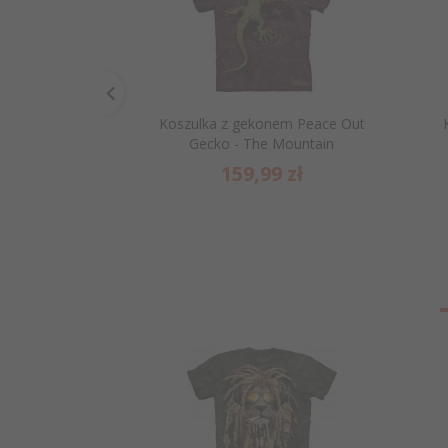
Koszulka z gekonem Peace Out
Gecko - The Mountain
159,
99
zł