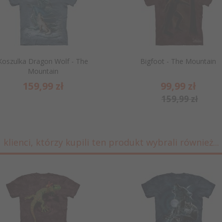
Koszulka Dragon Wolf - The
Bigfoot - The Mountain
Mountain
159,
99
zł
99,
99
zł
159,99 zł
klienci, którzy kupili ten produkt wybrali również...