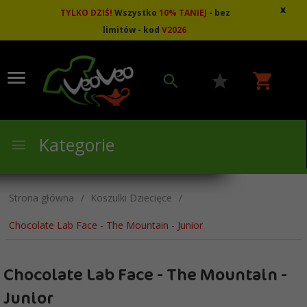
x
TYLKO DZIŚ!
Wszystko
10
%
TANIEJ
- bez
limitów - kod
V2026
Kategorie
Strona główna
Koszulki Dziecięce
Chocolate Lab Face - The Mountain - Junior
Chocolate Lab Face - The Mountain -
Junior