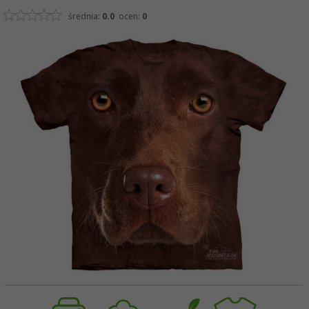
średnia:
0.0
ocen:
0