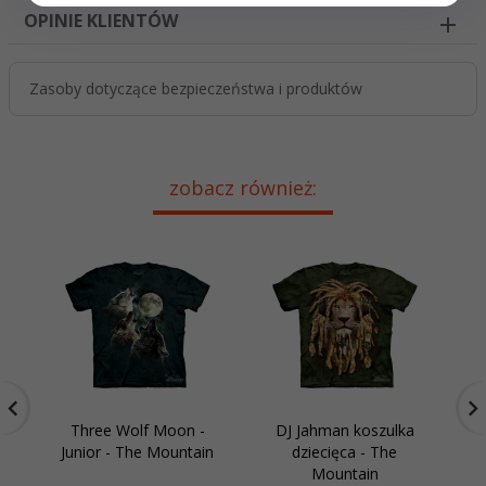
OPINIE KLIENTÓW
Zasoby dotyczące bezpieczeństwa i produktów
zobacz również:
Three Wolf Moon -
DJ Jahman koszulka
Ko
Junior - The Mountain
dziecięca - The
Mountain