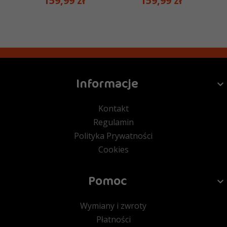
159,
99
zł
159,
99
zł
Informacje
Kontakt
Regulamin
Polityka Prywatności
Cookies
Pomoc
Wymiany i zwroty
Płatności