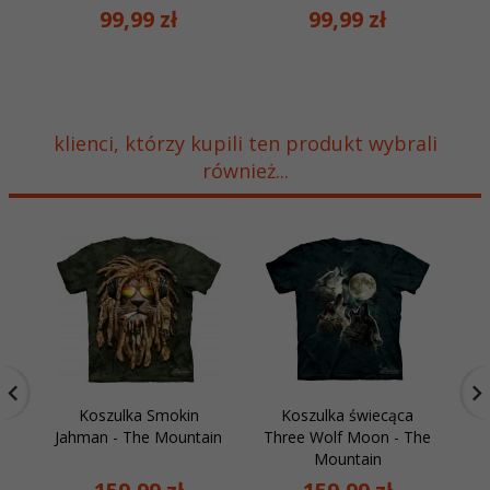
99,
99
zł
99,
99
zł
klienci, którzy kupili ten produkt wybrali
również...
Koszulka Smokin
Koszulka świecąca
Ko
Jahman - The Mountain
Three Wolf Moon - The
Mountain