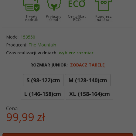
Model:
153550
Producent:
The Mountain
Czas realizacji w dniach:
wybierz rozmiar
ROZMIAR JUNIOR:
ZOBACZ TABELĘ
S (98-122)cm
M (128-140)cm
options[6]
L (146-158)cm
XL (158-164)cm
Cena:
99,
99
zł