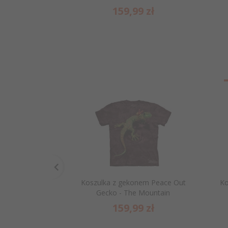
159,
99
zł
Koszulka z gekonem Peace Out
Ko
Gecko - The Mountain
159,
99
zł