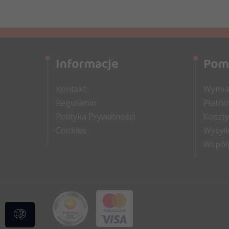
Informacje
Pom
Kontakt
Wymian
Regulamin
Płatno
Polityka Prywatności
Koszty
Cookies
Wysyłk
Współ