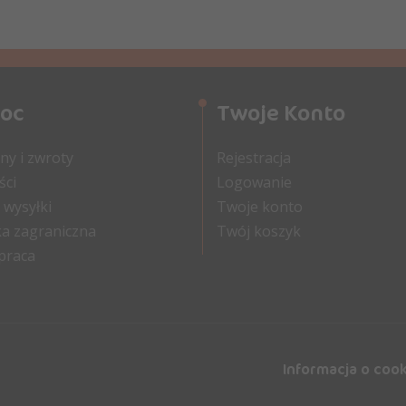
oc
Twoje Konto
y i zwroty
Rejestracja
ści
Logowanie
 wysyłki
Twoje konto
a zagraniczna
Twój koszyk
praca
Informacja o coo