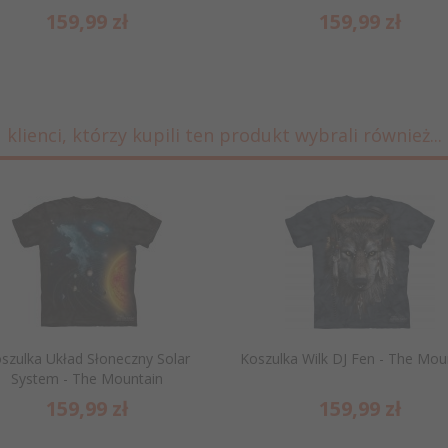
159,
99
zł
159,
99
zł
klienci, którzy kupili ten produkt wybrali również...
szulka Układ Słoneczny Solar
Koszulka Wilk DJ Fen - The Mou
System - The Mountain
159,
99
zł
159,
99
zł