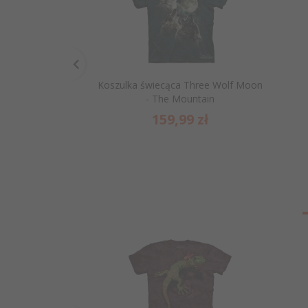
Koszulka świecąca Three Wolf Moon
- The Mountain
159,
99
zł