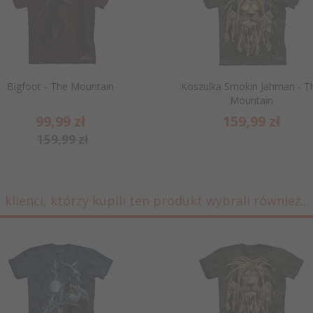
Bigfoot - The Mountain
Koszulka Smokin Jahman - T
Mountain
99,
99
zł
159,
99
zł
159,99 zł
klienci, którzy kupili ten produkt wybrali również...