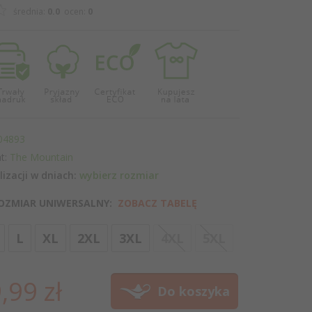
średnia:
0.0
ocen:
0
04893
t:
The Mountain
lizacji w dniach:
wybierz rozmiar
OZMIAR UNIWERSALNY:
ZOBACZ TABELĘ
options[3]
L
XL
2XL
3XL
4XL
5XL
,
99
zł
Do koszyka